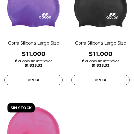
Gorra Silicona Large Size
Gorra Silicona Large Size
$11.000
$11.000
6
cuotas sin interés de
6
cuotas sin interés de
$1.833,33
$1.833,33
VER
VER
SIN STOCK