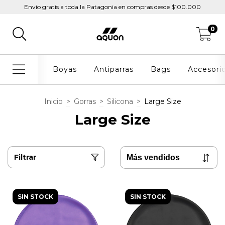
Envío gratis a toda la Patagonia en compras desde $100.000
0
Boyas
Antiparras
Bags
Accesori
Inicio
>
Gorras
>
Silicona
>
Large Size
Large Size
Filtrar
SIN STOCK
SIN STOCK