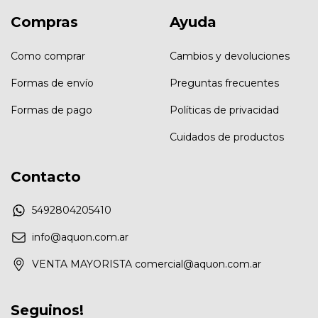
Compras
Ayuda
Como comprar
Cambios y devoluciones
Formas de envío
Preguntas frecuentes
Formas de pago
Políticas de privacidad
Cuidados de productos
Contacto
5492804205410
info@aquon.com.ar
VENTA MAYORISTA
comercial@aquon.com.ar
Seguinos!