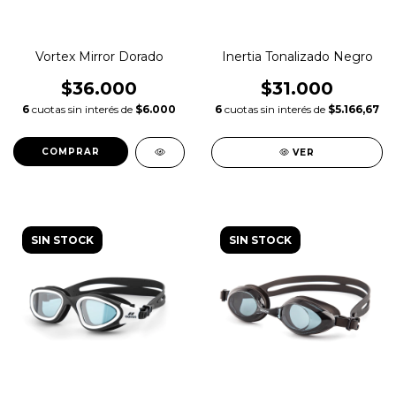
Vortex Mirror Dorado
Inertia Tonalizado Negro
$36.000
$31.000
6
cuotas sin interés de
$6.000
6
cuotas sin interés de
$5.166,67
VER
SIN STOCK
SIN STOCK