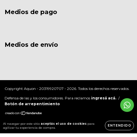
Medios de pago
Medios de envío
Copyright Aquon - 20319920707 - 2026. Todos los derechos reservados.
Defensa de las y los consumidores. Para reclamos
ingresá acá.
/
Botón de arrepentimiento
Al navegar por este sitio
aceptás el uso de cookies
para
ENTENDIDO
agilizar tu experiencia de compra.