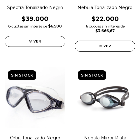
Spectra Tonalizado Negro
Nebula Tonalizado Negro
$39.000
$22.000
6
cuotas sin interés de
$6.500
6
cuotas sin interés de
$3.666,67
VER
VER
SIN STOCK
SIN STOCK
Orbit Tonalizado Negro
Nebula Mirror Plata