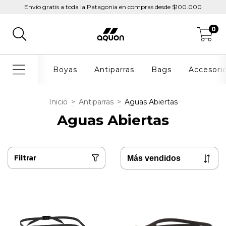
Envío gratis a toda la Patagonia en compras desde $100.000
0
Boyas
Antiparras
Bags
Accesori
Inicio
>
Antiparras
>
Aguas Abiertas
Aguas Abiertas
Filtrar