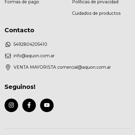
Formas de pago
Políticas de privacidad
Cuidados de productos
Contacto
5492804205410
info@aquon.com.ar
VENTA MAYORISTA
comercial@aquon.com.ar
Seguinos!