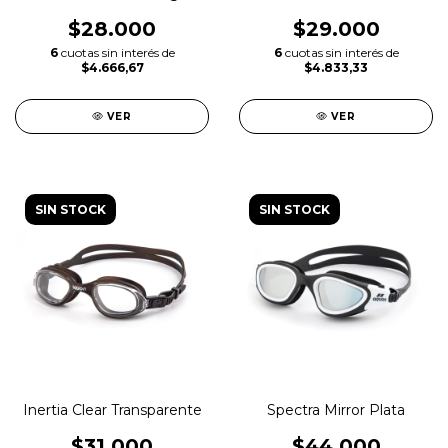
$28.000
$29.000
6
cuotas sin interés de
6
cuotas sin interés de
$4.666,67
$4.833,33
VER
VER
SIN STOCK
SIN STOCK
Spectra Mirror Plata
Inertia Clear Transparente
$44.000
$31.000